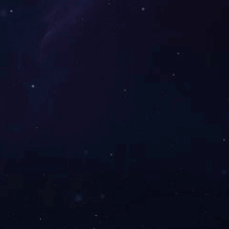
展示
厂区一览
乐动在线官网
工