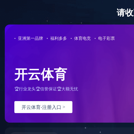
乐动在线官网
你好，欢迎来到乐动在线官网-乐动（中国） ，我们为您提供电动平移
<
网站乐动在线官网
关于我们
产品