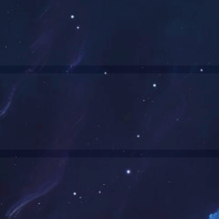
备
真空炉
导热油炉