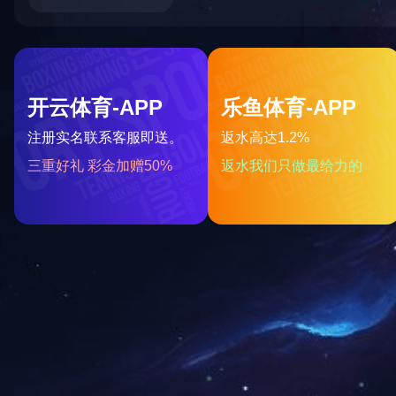
产品分类
如何正确选
发布日期：2019
烤漆房一般是
涂装生产线
滤网二次过滤净
涂装环保设备
涂装生产线
机械化输送设备
发布日期：2019
涂装设备、作
电加热设备
下面我们来了解
--管道加热器
喷涂设备要
--风管加热器
发布日期：2019
--风道加热器
喷漆涂装线在
--热风炉
种水帘喷漆室简
--空气加热器
真空炉