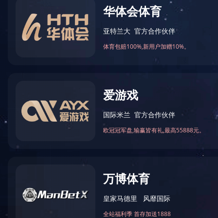
热门关键词：
涂装生产线
涂装环保设备
机械化输送设备
电加热设
常见问题
PRODUCT