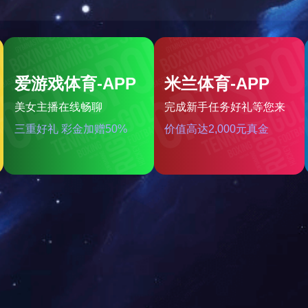
择烤漆房
/04/01
用来喷涂和烘烤车漆的，因此，烤漆房最确切的描述应为“喷烤漆房”。在喷漆
化后进入房内。房内空气采用全降式，以0.2-0.3m/s的速度向下流动，使喷漆后
常见的问题
/04/01
业环境、涂装管理、涂装工艺和材料直接关系着涂装流水线的生产效率。而在这
涂装设备工艺布局典型错误。一，产量设计纲领达不到： &nbs...
正确使用 常见问题了解
/04/01
施工中使用的是非常好的，他一般采用静电喷涂方式对工件进行喷涂，喷房的主
单实用，目前在喷漆涂装线中应用较多。 &nbs...