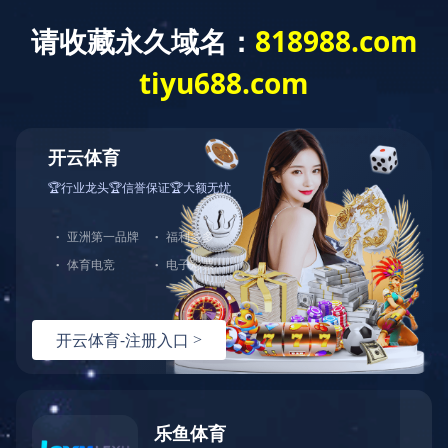
乐动在线官网
你好，欢迎来到乐动在线官网-乐动（中国） ，我们为您提供电动平移系列、三维小
<
网站乐动在线官网
关于我们
产品展示