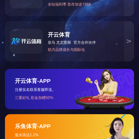
--真空煅烧炉
导热油炉
导热
高温炉设备
--隧道炉
--烘干炉
--网带炉
免费电话
18252202078
15005115000
网站乐动在线官网
关于我们
产品展示