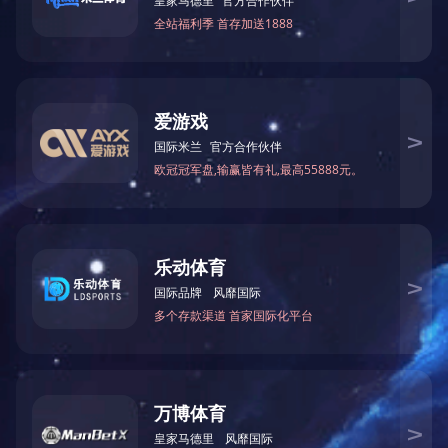
产品分类
导热
涂装生产线
涂装环保设备
机械化输送设备
电加热设备
--管道加热器
导热
--风管加热器
--风道加热器
--热风炉
--空气加热器
真空炉