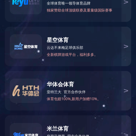
热门关键词：
涂装生产线
涂装环保设备
机械化输送设备
电加热设备
真空炉
当前位置：
乐动在线
PRODUCT