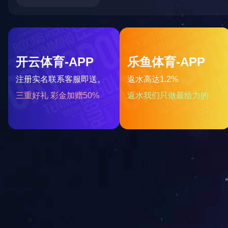
产品分类
涂装生产线
涂装设备、
涂装环保设备
线的使用有
机械化输送设备
一，产量设
电加热设备
有的设计不
干涉，在生
--管道加热器
--风管加热器
二，涂装设
--风道加热器
有的设计者
--热风炉
造成串液；
--空气加热器
够，这样从
真空炉