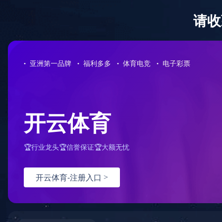
乐动在线官网
你好，欢迎来到乐动在线官网-乐动（中国） ，我们为您提供电动平移
<
网站乐动在线官网
关于我们
产品