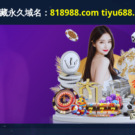
系列、三维小车、升降设备、涂装生产线产品及服务。
展示
厂区一览
乐动在线官网
工