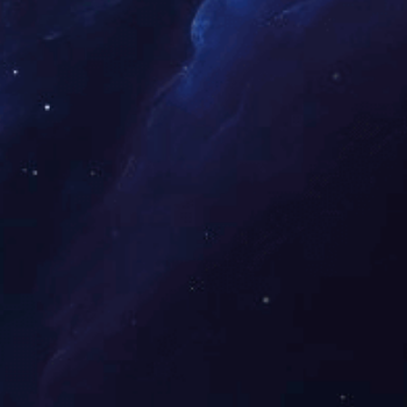
备设计不当：
来说，这工件的输送方式是有多种的，如果设计不当的话，容易对
送，其负载能力、牵引能力都需要计算和干涉绘图。链条的速度对设
要求，在设计的时候，这些方面都要考虑得当才是．
备选型不当：
产品的所以要求也是不同的，设备选型也有所不同，而各种涂装设备
涂装线在制造完成后让客户发现很不满意。例如，喷粉烘道用风幕隔
布局最常见的错误。
备的工艺参数选择不当：
这涂装生产线由于工艺参数选择错误的是比较常见，一是由于单台
三是根本没有设计。
装设备缺陷：