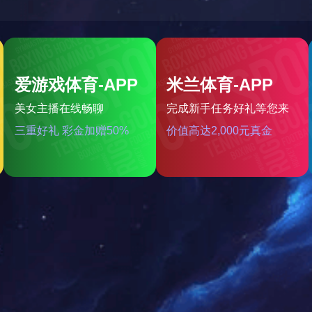
涂装生产线常见的
发布日期：[2019/04/01]
作业环境、涂装管理、涂装工艺和材料直接关系着涂装流水线的生产
重要影响，下面我们来了解涂装设备工艺布局典型错误。
计纲领达不到：
考虑涂装设备吊挂方式（不同的涂装挂件应考虑不同的吊挂方式）
产时间方面也不考虑废品率、涂装设备利用率、产品高峰生产能力等
备工艺时间有所偏差
为了降低造价，经常会通过减少工艺时间来达到目的。一般常见的
2，固化时没有考虑到具体的升温时间，造成固化不良；3，喷漆流平
耐导致了喷漆（或下件）时工件过热或者是不够固定．