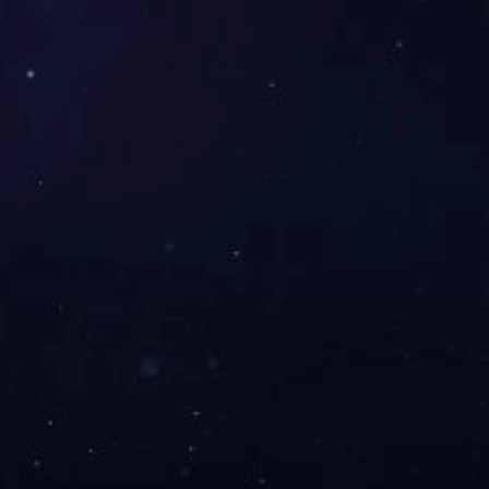
设备较多，有时为了降低报价，就省去了一些设备。也没能向用户
备、喷涂设备、气源设备、排气管道设备、环保设备等。
涂装设备节能问题：
，这能源价格变化是比较快的，而设计时，如果没有考虑到这些问
改造和购买设备，这样就不是客户所愿意的．涂装设备工艺布局图设
当，即使各项单台设备制作得再好，整条涂装生产线也不好使用。所
造成了不必要的损失！
如何正确选择烤漆房
喷涂设备要正确使用 常见问题了解
展示
厂区一览
乐动在线官网
工