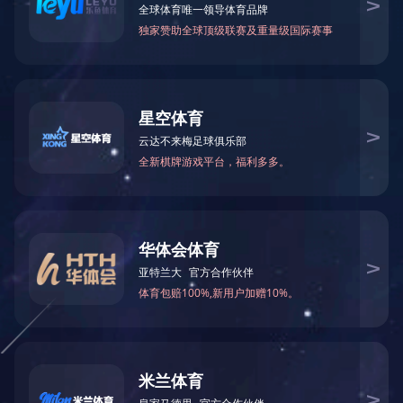
热门关键词：
涂装生产线
涂装环保设备
机械化输送设备
电加热设备
真空炉
当前位置：
乐动在线
PRODUCT