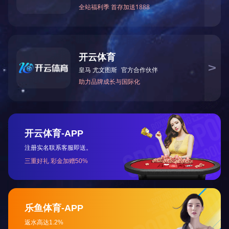
--真空煅烧炉
导热油炉
高温炉设备
--隧道炉
--烘干炉
--网带炉
免费电话
18252202078
15005115000
网站乐动在线官网
关于我们
产品展示