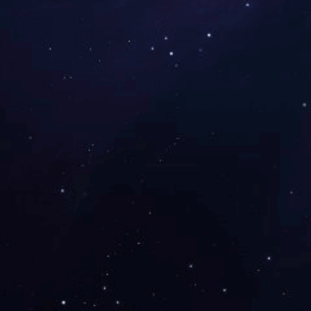
发布日期：2023
--真空煅烧炉
电加热导热油
导热油炉
及一些电气接口
高温炉设备
--隧道炉
--烘干炉
--网带炉
免费电话
18252202078
15005115000
网站乐动在线官网
关于我们
产品