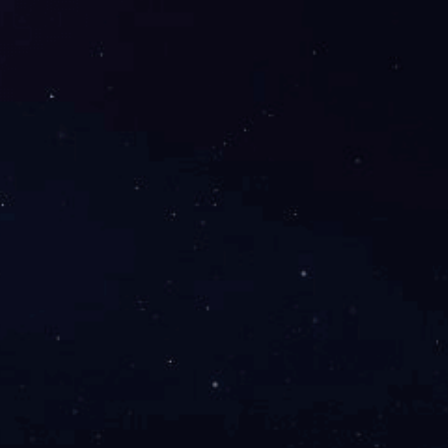
膨胀槽等组合成一个撬块，用户只仅需接入电源、介质的进出口管道
..
记录总数 120 页数 30
1
2
3
4
5
下一页
末页
程展示
在线留言
乐动在线官网-乐动（中
国）