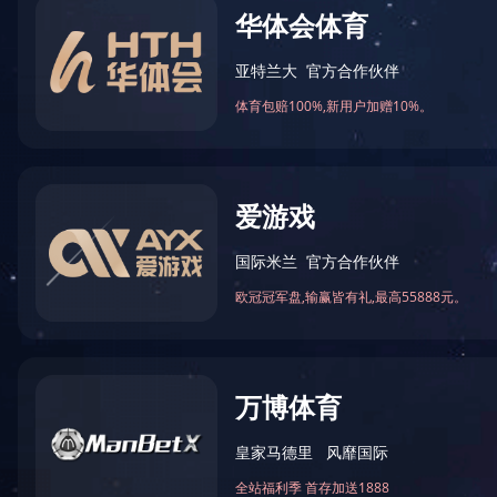
热门关键词：
涂装生产线
涂装环保设备
机械化输送设备
电加热设
乐动在线
PRODUCT