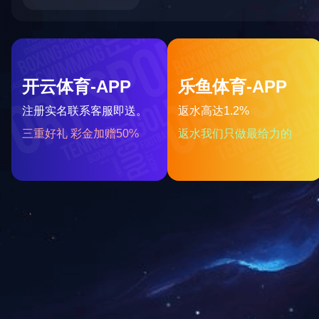
产品分类
涂装生产线
喷漆涂装线
涂装环保设备
末回收装置
机械化输送设备
水帘喷漆室
电加热设备
定式旋杯喷
雾在通过多
--管道加热器
--风管加热器
去漆雾后的
--风道加热器
滤，油漆残
--热风炉
及辅助设备
--空气加热器
真空炉
在电气防爆