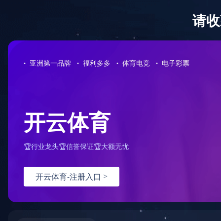
乐动在线官网
你好，欢迎来到乐动在线官网-乐动（中国） ，我们为您提供电动平移
<
网站乐动在线官网
关于我们
产品