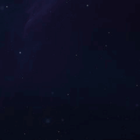
不对工件喷涂质量造成影响，因此往往不被重视或从成本考虑而被削
，改善操作人员的工作环境，并使废气(水)达标排放，环保型涂料得
涂装生产线常见的问题
最后一篇
展示
厂区一览
乐动在线官网
工