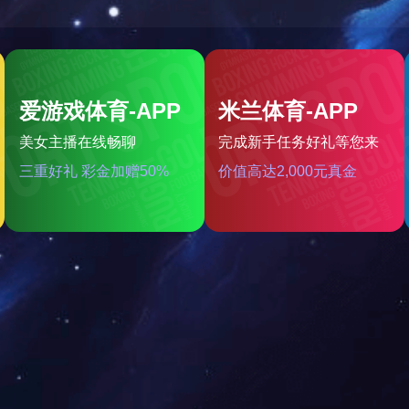
喷涂设备要正确使用 常
发布日期：[2019/04/01]
在施工中使用的是非常好的，他一般采用静电喷涂方式对工件进行喷
等组成。这种水帘喷漆室简单实用，目前在喷漆涂装线中应用较多。
前面为水帘板，水帘板上面有溢流槽，在施工的过程中，工件由悬
漆枪对工件进行喷涂作业时，飞散的过喷漆雾随气流吸引，进入喷漆
级水帘喷淋净化后，完全被拦截在水中。
气流再经气水分离装置，去除气味处理，净化后的气体最后对外排
渣浮于水面，在加入水池内的油漆凝聚剂作用下，凝聚成疏松团块，
的作用，可较理想地完成对工件喷漆及漆雾净化目的。
(火)方面，也存在较多的欠缺，如：电气防爆(火)等级不符合国家强