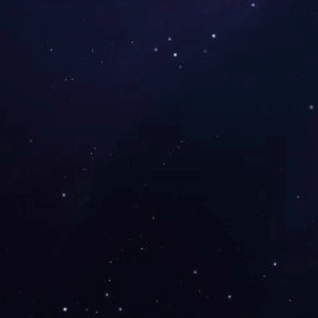
些问题一般
--真空煅烧炉
除安全隐患
导热油炉
高温炉设备
上一张：
--隧道炉
下一张：
--烘干炉
--网带炉
免费电话
18252202078
15005115000
网站乐动在线官网
关于我们
产品