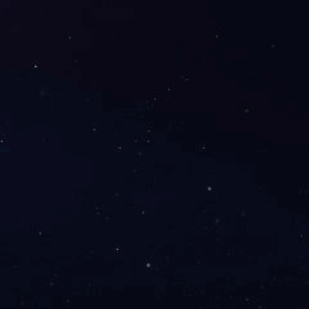
减，因此更需有关部门的监督及强制要求加以促进，以消
到迅速发展，对减少环境污染起到了积极的作用。
程展示
在线留言
乐动在线官网-乐动（中
国）