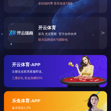
--真空煅烧炉
导热油炉
乐动在线官网-
高温炉设备
--隧道炉
--烘干炉
--网带炉
免费电话
18252202078
15005115000
网站乐动在线官网
关于我们
产品展示