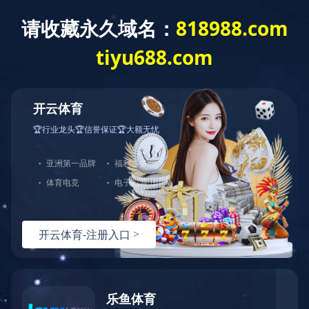
乐动在线官网
你好，欢迎来到乐动在线官网-乐动（中国） ，我们为您提供电动平移系列、三维小
<
网站乐动在线官网
关于我们
产品展示