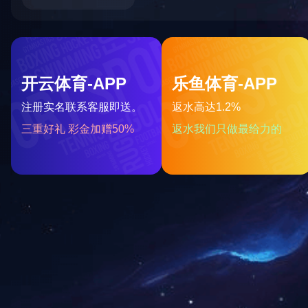
产品分类
涂装生产线
涂装环保设备
机械化输送设备
电加热设备
--管道加热器
--风管加热器
--风道加热器
--热风炉
--空气加热器
真空炉