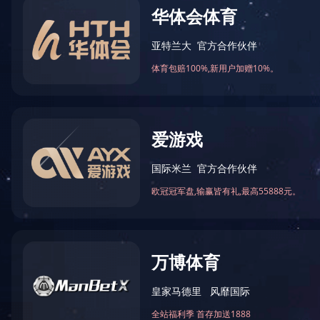
热门关键词：
涂装生产线
涂装环保设备
机械化输送设备
电加热设
当前位置
PRODUCT