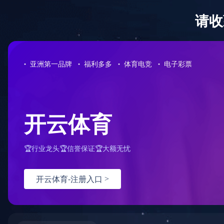
乐动在线官网
你好，欢迎来到乐动在线官网-乐动（中国） ，我们为您提供电动平移
<
网站乐动在线官网
关于我们
产品