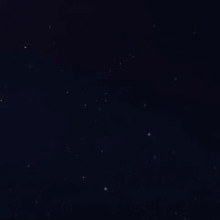
程展示
在线留言
乐动在线官网-乐动（中
国）