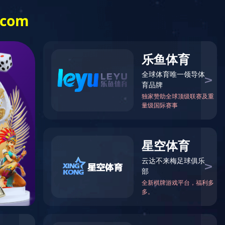
程展示
在线留言
乐动在线官网-乐动（中
国）