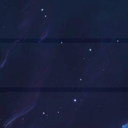
备
真空炉
导热油炉
：
>>
乐动在线官网
工程展示