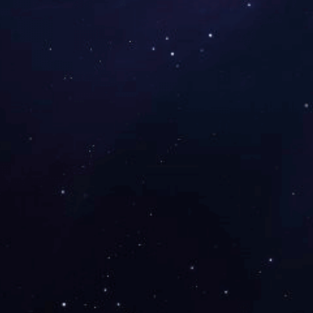
上一张：
--真空煅烧炉
下一张：
导热油炉
高温炉设备
--隧道炉
--烘干炉
--网带炉
免费电话
18252202078
15005115000
网站乐动在线官网
关于我们
产品