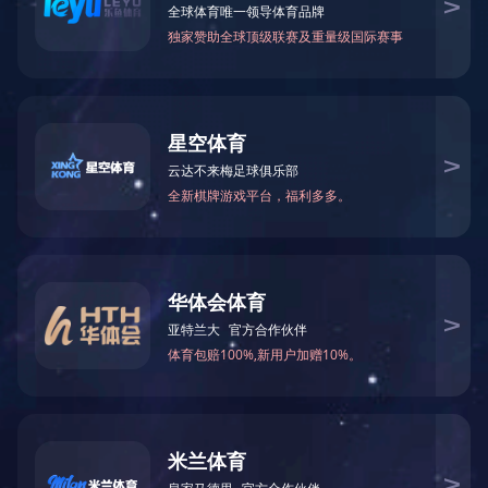
热门关键词：
涂装生产线
涂装环保设备
机械化输送设备
电加热设备
真空炉
当前位置：
乐动在线
PRODUCT