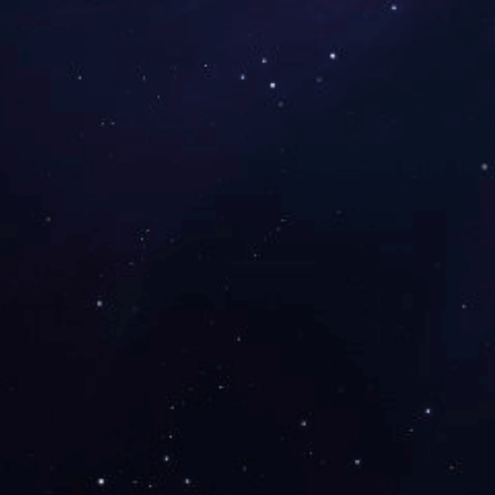
--真空煅烧炉
导热油炉
上一张：
下一张：
高温炉设备
--隧道炉
--烘干炉
--网带炉
免费电话
18252202078
15005115000
网站乐动在线官网
关于我们
产品