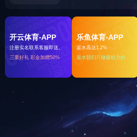
产品分类
涂装生产线
涂装环保设备
机械化输送设备
电加热设备
--管道加热器
--风管加热器
--风道加热器
--热风炉
--空气加热器
真空炉