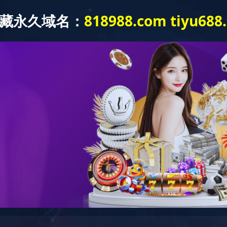
系列、三维小车、升降设备、涂装生产线产品及服务。
展示
厂区一览
乐动在线官网
工