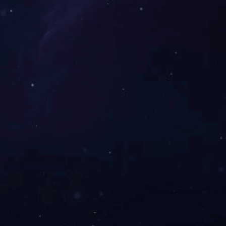
申沃客车
江铃集团
展示
厂区一览
乐动在线官网
工