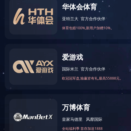
热门关键词：
涂装生产线
涂装环保设备
机械化输送设备
电加热设
当前位置
PRODUCT